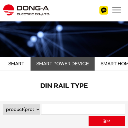
SMART
SMART POWER DEVICE
SMART HOM
DIN RAIL TYPE
검색