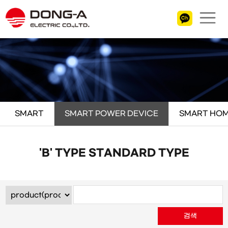
SMART
SMART POWER DEVICE
SMART HOM
'B' TYPE STANDARD TYPE
검색