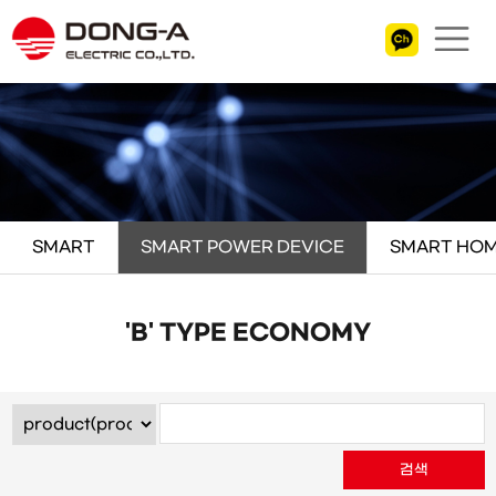
SMART
SMART POWER DEVICE
SMART HOM
'B' TYPE ECONOMY
검색