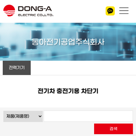
동아전기공업주식회사
전력기기
전기차 충전기용 차단기
검색