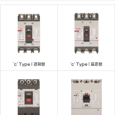
'c' Type | 경제형
'c' Type | 표준형