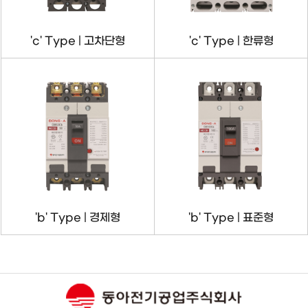
'c' Type | 고차단형
'c' Type | 한류형
'b' Type | 경제형
'b' Type | 표준형