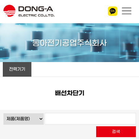
동아전기공업주식회사
전력기기
배선차단기
검색