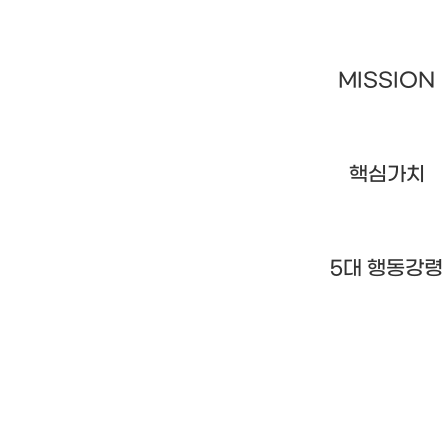
MISSION
핵심가치
5대 행동강령