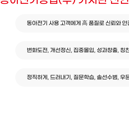
동아전기공업(주) 가치관 선
동아전기 사용 고객에게 高 품질로 신뢰와 안
변화도전, 개선정신, 집중몰입, 성과창출, 칭
정직하게, 드러내기, 질문학습, 솔선수범, 우