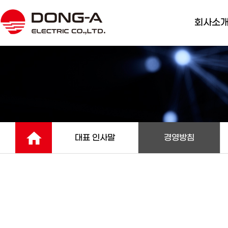
회사소
대표 인사
경영방침
개요 및 
경영조직
회사 CI
대표 인사말
경영방침
주요거래
찾아오시