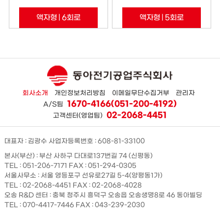
액자형 | 6회로
액자형 | 5회로
회사소개
개인정보처리방침
이메일무단수집거부
관리자
1670-4166(051-200-4192)
A/S팀
02-2068-4451
고객센터(영업팀)
대표자 : 김광수 사업자등록번호 : 608-81-33100
본사(부산) : 부산 사하구 다대로137번길 74 (신평동)
TEL : 051-206-7171 FAX : 051-294-0305
서울사무소 : 서울 영등포구 선유로27길 5-4(양평동1가)
TEL : 02-2068-4451 FAX : 02-2068-4028
오송 R&D 센터 : 충북 청주시 흥덕구 오송읍 오송생명8로 46 동아빌딩
TEL : 070-4417-7446 FAX : 043-239-2030