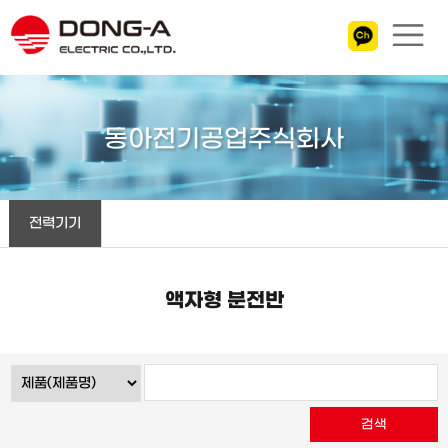
동아전기공업주식회사
전력기기
액자형 분전반
검색