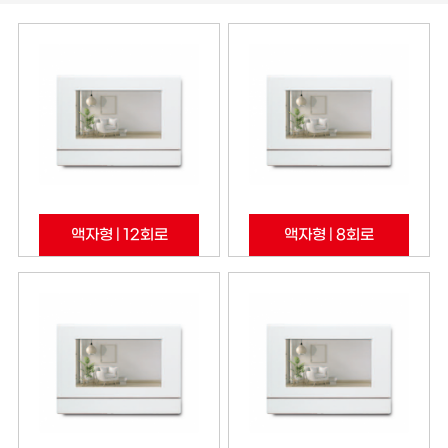
액자형 | 12회로
액자형 | 8회로