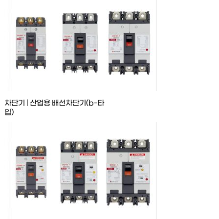
차단기 | 산업용 배선차단기(b-타
입)