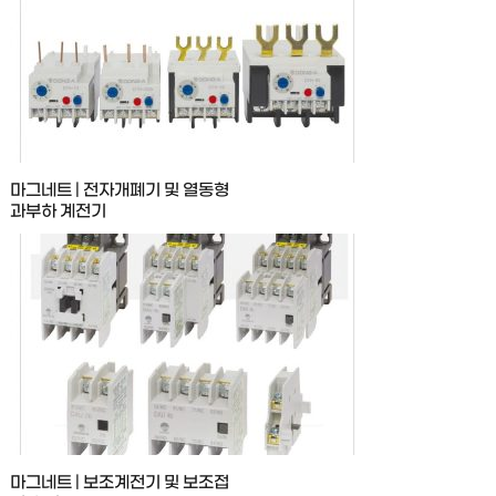
마그네트 | 전자개폐기 및 열동형
과부하 계전기
마그네트 | 보조계전기 및 보조접