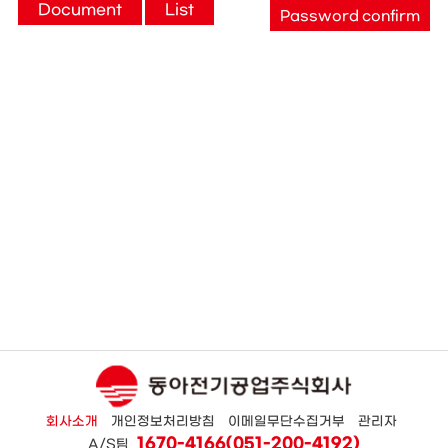
Document
List
Password confirm
회사소개
개인정보처리방침
이메일무단수집거부
관리자
1670-4166(051-200-4192)
A/S팀